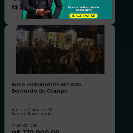
R$ 30.000,00
Bar e restaurante em São
Bernardo do Campo
Afonso Cláudio - ES
Bares e Restaurantes
À venda por: