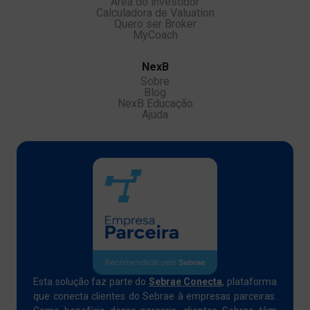
Área do investidor
Calculadora de Valuation
Quero ser Broker
MyCoach
NexB
Sobre
Blog
NexB Educação
Ajuda
Esta solução faz parte do
Sebrae Conecta
, plataforma
que conecta clientes do Sebrae à empresas parceiras.