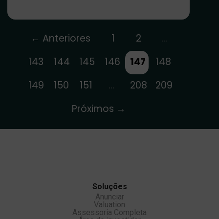
← Anteriores
1
2
…
143
144
145
146
147
148
149
150
151
…
208
209
Próximos →
Soluções
Anunciar
Valuation
Assessoria Completa