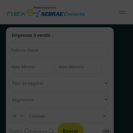
Plataforma parceira:
Empresas à venda
Startup:
Franquia: