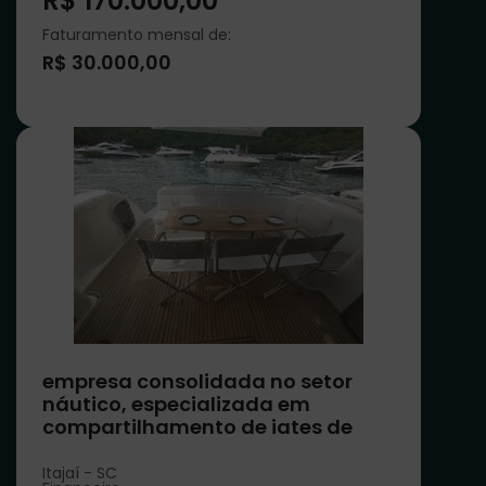
R$ 170.000,00
Faturamento mensal de:
R$ 30.000,00
empresa consolidada no setor
náutico, especializada em
compartilhamento de iates de
luxo
Itajaí - SC