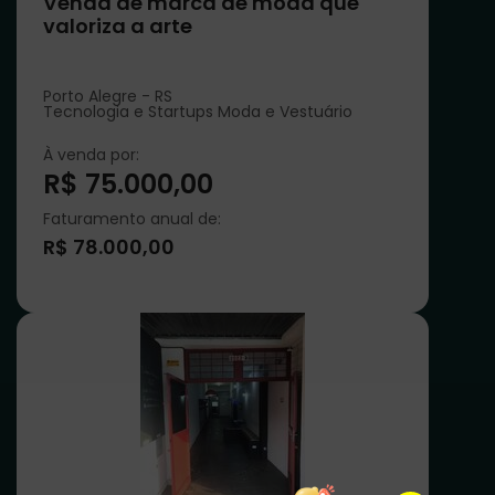
Venda de marca de moda que
valoriza a arte
Porto Alegre - RS
Tecnologia e Startups Moda e Vestuário
À venda por:
R$ 75.000,00
Faturamento anual de:
R$ 78.000,00