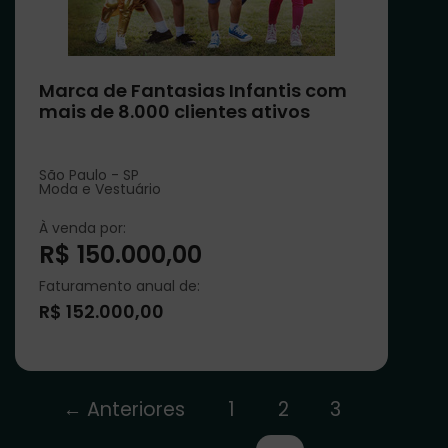
Marca de Fantasias Infantis com
mais de 8.000 clientes ativos
São Paulo - SP
Moda e Vestuário
À venda por:
R$ 150.000,00
Faturamento anual de:
R$ 152.000,00
← Anteriores
1
2
3