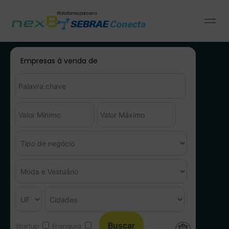
Plataforma parceira:
Empresas à venda de
Startup:
Franquia: