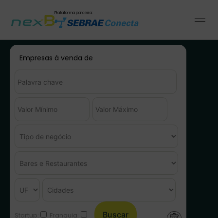
Plataforma parceira:
Empresas à venda de
Startup:
Franquia: