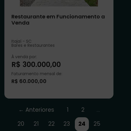
Restaurante em Funcionamento a
Venda
Itajaí - SC
Bares e Restaurantes
À venda por:
R$ 300.000,00
Faturamento mensal de:
R$ 60.000,00
← Anteriores
1
2
…
20
21
22
23
24
25