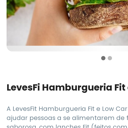
LevesFi Hamburgueria Fit
A LevesFit Hamburgueria Fit e Low Ca
ajudar pessoas a se alimentarem de 
saborosa, com lanches Fit (feitos com