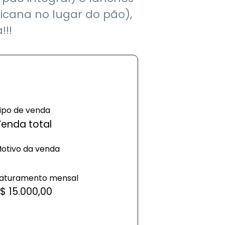
icana no lugar do pão),
!!!
ipo de venda
enda total
otivo da venda
aturamento mensal
$ 15.000,00