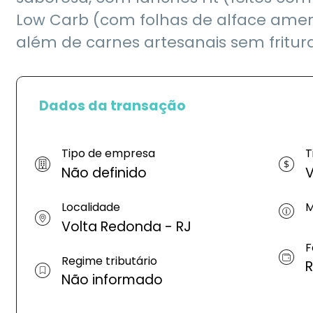
Low Carb (com folhas de alface amer
além de carnes artesanais sem fritura
Dados da transação
Tipo de empresa
T
Não definido
V
Localidade
M
Volta Redonda - RJ
F
Regime tributário
R
Não informado