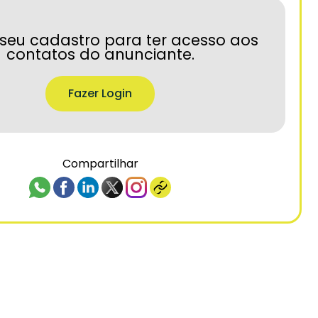
seu cadastro para ter acesso aos
contatos do anunciante.
Fazer Login
Compartilhar