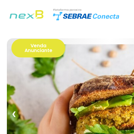
Plataforma parceira:
Venda
Anunciante
❮