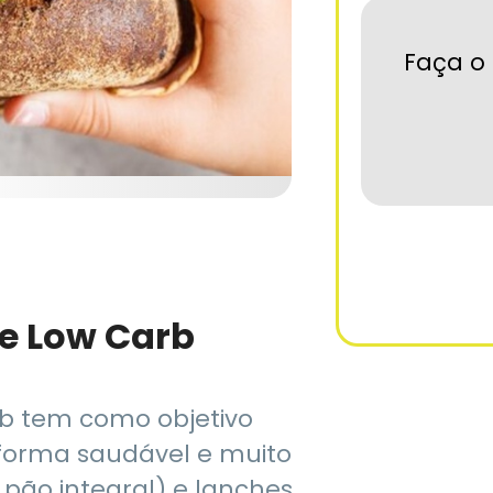
Faça o 
 e Low Carb
rb tem como objetivo
forma saudável e muito
 pão integral) e lanches