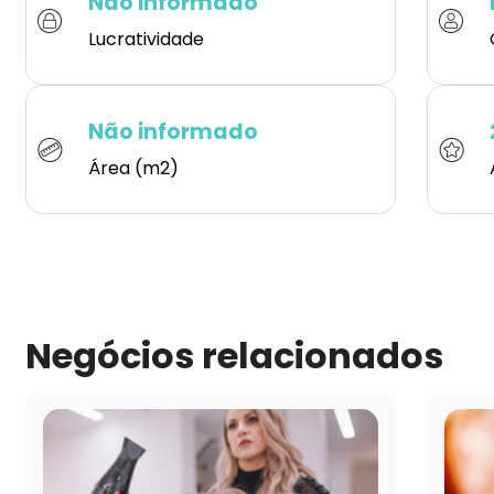
Não informado
Lucratividade
Não informado
Área (m2)
Negócios relacionados