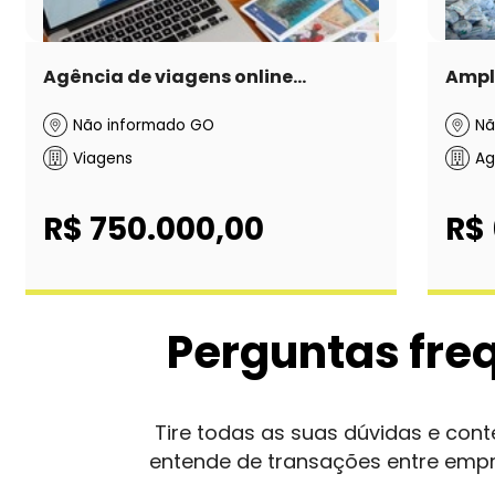
Agência de viagens online...
Ampla
Não informado GO
Nã
Viagens
Ag
R$ 750.000,00
R$
Perguntas fre
Tire todas as suas dúvidas e co
entende de transações entre emp