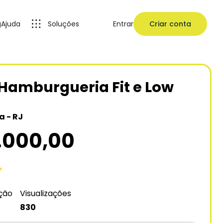
g
Ajuda
Soluções
Entrar
Criar conta
 Hamburgueria Fit e Low
 - RJ
.000,00
ação
Visualizações
830