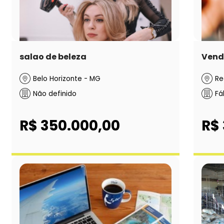
salao de beleza
Venda
Belo Horizonte - MG
Re
Não definido
Fá
R$ 350.000,00
R$ 