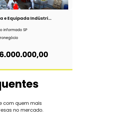
 e Equipada Indústri...
o informado SP
ronegócio
 6.000.000,00
quentes
nte com quem mais
resas no mercado.