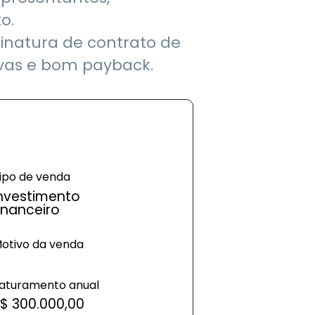
o.
inatura de contrato de
tivas e bom payback.
ipo de venda
nvestimento
inanceiro
otivo da venda
aturamento anual
$ 300.000,00