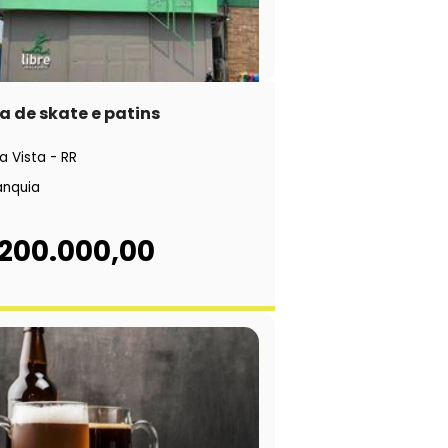
a de skate e patins
a Vista - RR
anquia
 200.000,00