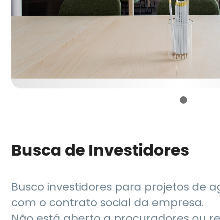
Busca de Investidores
Busco investidores para projetos de a
com o contrato social da empresa.
Não está aberto a procuradores ou r