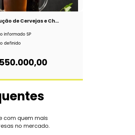
ção de Cervejas e Ch...
o informado SP
o definido
 550.000,00
quentes
nte com quem mais
resas no mercado.