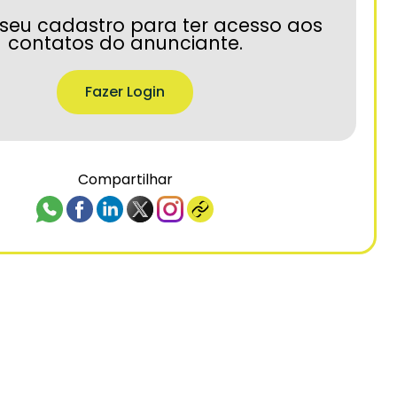
seu cadastro para ter acesso aos
contatos do anunciante.
Fazer Login
Compartilhar