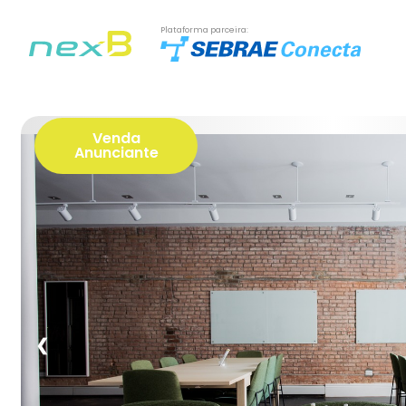
Plataforma parceira:
Venda
Anunciante
❮