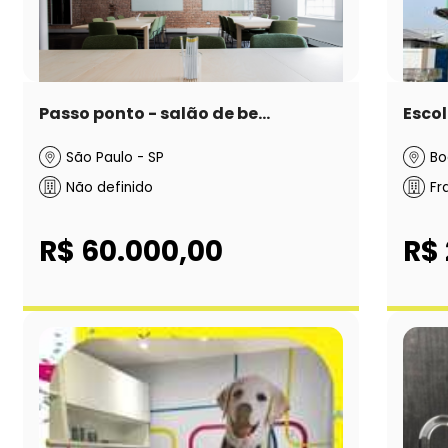
Passo ponto - salão de be...
Escol
São Paulo - SP
Bo
Não definido
Fr
R$ 60.000,00
R$