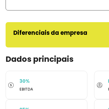
Diferenciais da empresa
Dados principais
30%
EBITDA