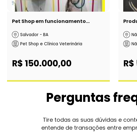
Pet Shop em funcionamento...
Produ
Salvador - BA
Nã
Pet Shop e Clínica Veterinária
Nã
R$ 150.000,00
R$
Perguntas fre
Tire todas as suas dúvidas e co
entende de transações entre emp