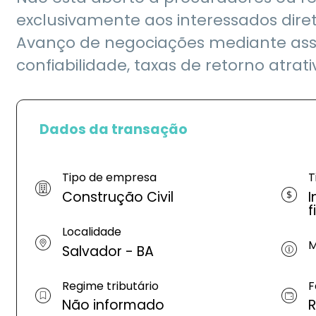
exclusivamente aos interessados diret
Avanço de negociações mediante ass
confiabilidade, taxas de retorno atra
Dados da transação
Tipo de empresa
T
Construção Civil
I
f
Localidade
M
Salvador - BA
Regime tributário
F
Não informado
R