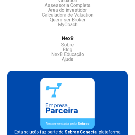
Valuation
Assessoria Completa
Área do investidor
Calculadora de Valuation
Quero ser Broker
MyCoach
NexB
Sobre
Blog
NexB Educação
Ajuda
Esta solução faz parte do
Sebrae Conecta
, plataforma