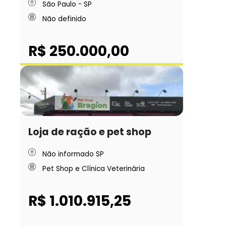
São Paulo - SP
Não definido
R$ 250.000,00
Loja de ração e pet shop
Não informado SP
Pet Shop e Clínica Veterinária
R$ 1.010.915,25