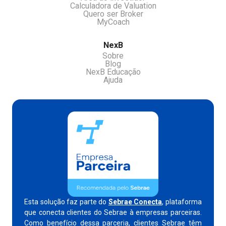
Calculadora de Valuation
Quero ser Broker
MyCoach
NexB
Sobre
Blog
NexB Educação
Ajuda
Esta solução faz parte do
Sebrae Conecta
, plataforma
que conecta clientes do Sebrae à empresas parceiras.
Como benefício dessa parceria, clientes Sebrae têm