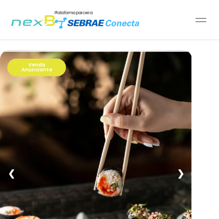
Plataforma parceira:
Venda
Anunciante
❮
❯