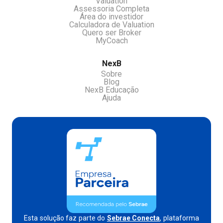
Valuation
Assessoria Completa
Área do investidor
Calculadora de Valuation
Quero ser Broker
MyCoach
NexB
Sobre
Blog
NexB Educação
Ajuda
Esta solução faz parte do
Sebrae Conecta
, plataforma