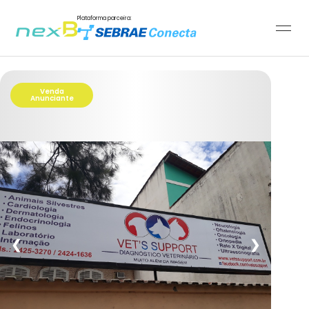
Plataforma parceira:
Venda
Anunciante
❮
❯