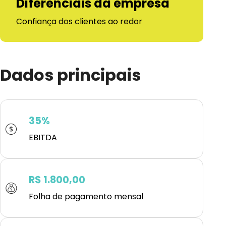
Diferenciais da empresa
Confiança dos clientes ao redor
Dados principais
35%
EBITDA
R$ 1.800,00
Folha de pagamento mensal