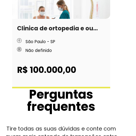
Clinica de ortopedia e ou...
São Paulo - SP
Não definido
R$ 100.000,00
Perguntas
frequentes
Tire todas as suas dúvidas e conte com