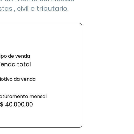
s , civil e tributario.
ipo de venda
enda total
otivo da venda
aturamento mensal
$ 40.000,00