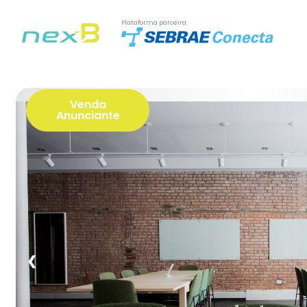
Plataforma parceira:
Venda
Anunciante
❮