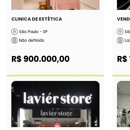
CLINICA DE ESTÉTICA
VENDE
São Paulo - SP
Sã
Não definido
La
R$ 900.000,00
R$