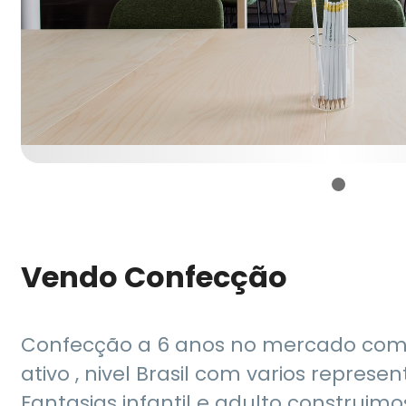
Vendo Confecção
Confecção a 6 anos no mercado com c
ativo , nivel Brasil com varios represe
Fantasias infantil e adulto constru