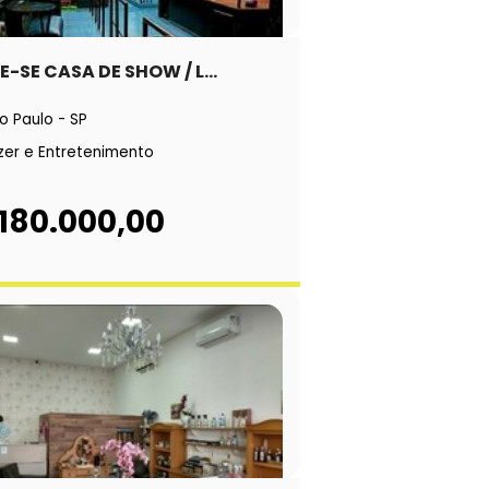
-SE CASA DE SHOW / L...
o Paulo - SP
zer e Entretenimento
 180.000,00