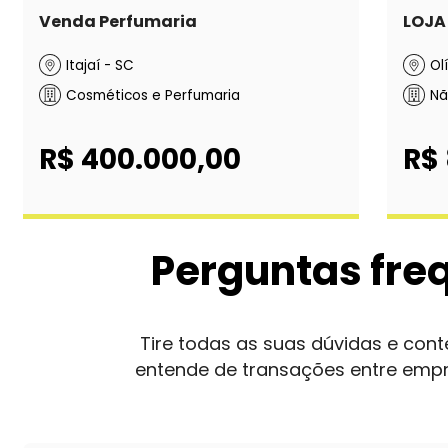
Venda Perfumaria
LOJA
Itajaí - SC
Ol
Cosméticos e Perfumaria
Nã
R$ 400.000,00
R$
Perguntas fre
Tire todas as suas dúvidas e co
entende de transações entre emp