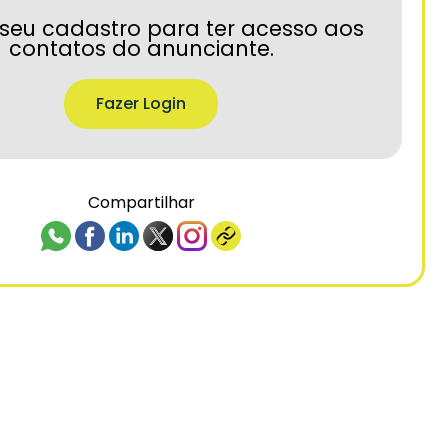
seu cadastro para ter acesso aos
contatos do anunciante.
Fazer Login
Compartilhar