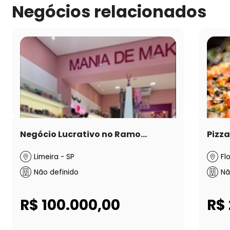
Negócios relacionados
Negócio Lucrativo no Ramo...
Pizza
Limeira - SP
Fl
Não definido
Nã
R$ 100.000,00
R$