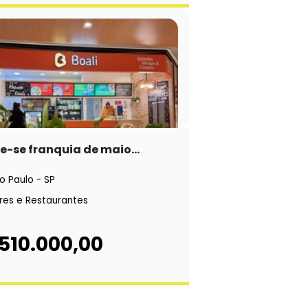
-se franquia de maio...
o Paulo - SP
res e Restaurantes
510.000,00