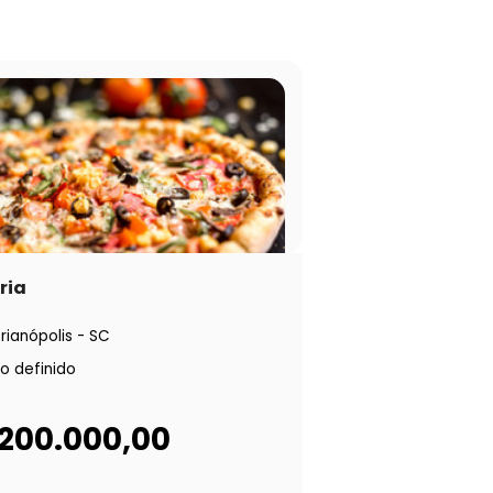
ria
orianópolis - SC
o definido
 200.000,00