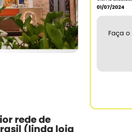
01/07/2024
Faça o 
or rede de
asil (linda loja