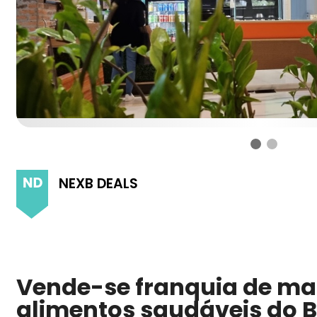
NEXB DEALS
Vende-se franquia de mai
alimentos saudáveis do Br