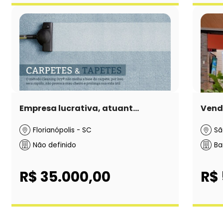
Empresa lucrativa, atuant...
Vende
Florianópolis - SC
Sã
Não definido
Ba
R$ 35.000,00
R$ 