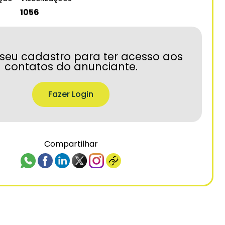
1056
seu cadastro para ter acesso aos
contatos do anunciante.
Fazer Login
Compartilhar