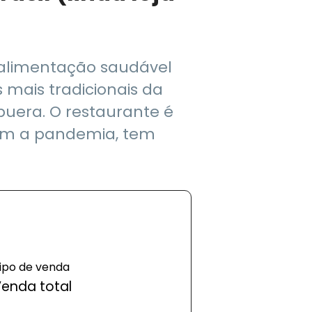
 alimentação saudável
 mais tradicionais da
apuera. O restaurante é
om a pandemia, tem
ipo de venda
enda total