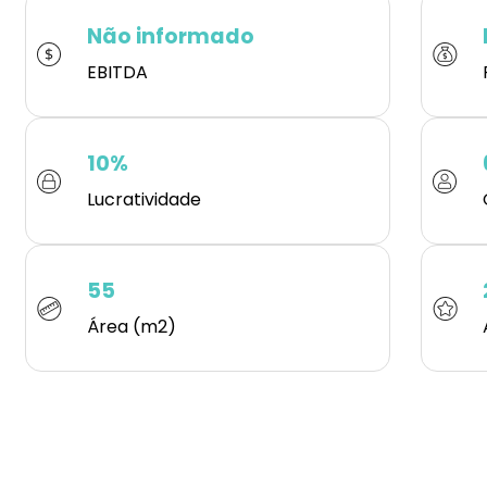
Não informado
EBITDA
10%
Lucratividade
55
Área (m2)