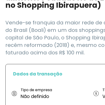
no Shopping Ibirapuera)
Vende-se franquia da maior rede de
do Brasil (Boali) em um dos shoppings
capital de São Paulo, o Shopping Ibir
recém reformado (2018) e, mesmo c
faturado acima dos R$ 100 mil.
Dados da transação
Tipo de empresa
T
Não definido
V