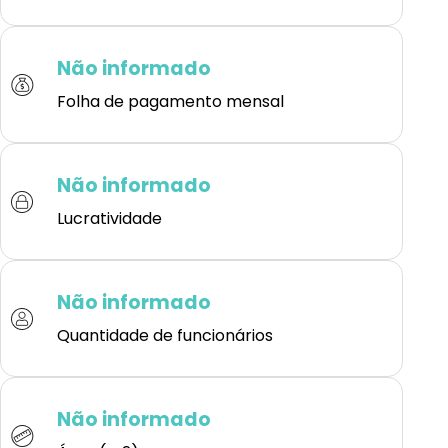
Não informado
Folha de pagamento mensal
Não informado
Lucratividade
Não informado
Quantidade de funcionários
Não informado