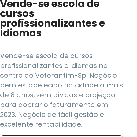
Vende-se escola de
cursos
profissionalizantes e
Idiomas
Vende-se escola de cursos
profissionalizantes e idiomas no
centro de Votorantim-Sp. Negócio
bem estabelecido na cidade a mais
de 8 anos, sem dívidas e projeção
para dobrar o faturamento em
2023. Negócio de fácil gestão e
excelente rentabilidade.