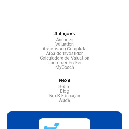
chamar nossos atendentes pelo chat.
Soluções
Anunciar
Valuation
Assessoria Completa
Área do investidor
Calculadora de Valuation
Quero ser Broker
MyCoach
NexB
Sobre
Blog
NexB Educação
Ajuda