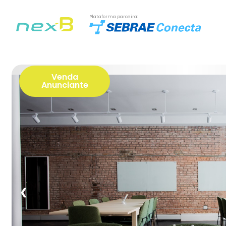
Plataforma parceira:
Venda
Anunciante
❮