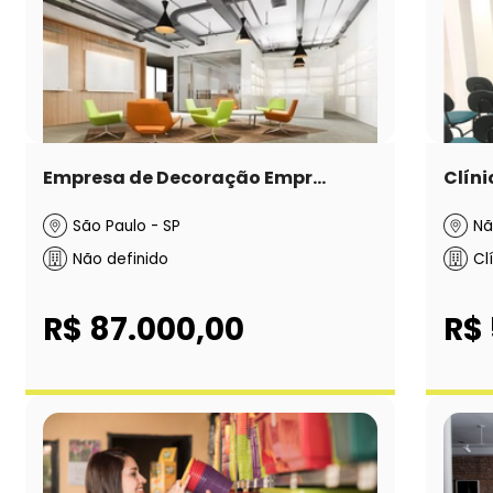
Empresa de Decoração Empr...
Clíni
São Paulo - SP
Nã
Não definido
Cl
R$ 87.000,00
R$