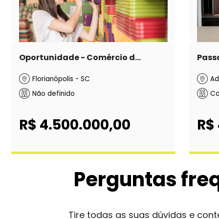
Oportunidade - Comércio d...
Passa
Florianópolis - SC
Ad
Não definido
Co
R$ 4.500.000,00
R$
Perguntas fre
Tire todas as suas dúvidas e co