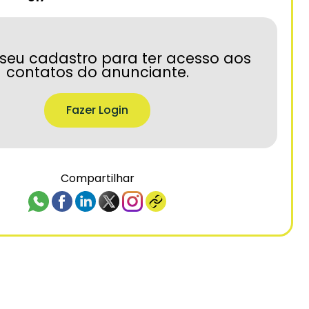
seu cadastro para ter acesso aos
contatos do anunciante.
Fazer Login
Compartilhar