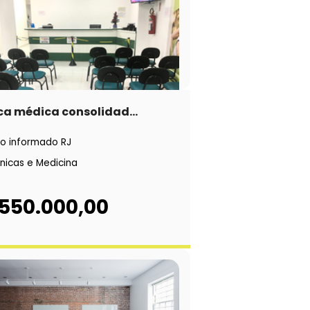
ca médica consolidad...
o informado RJ
ínicas e Medicina
 550.000,00