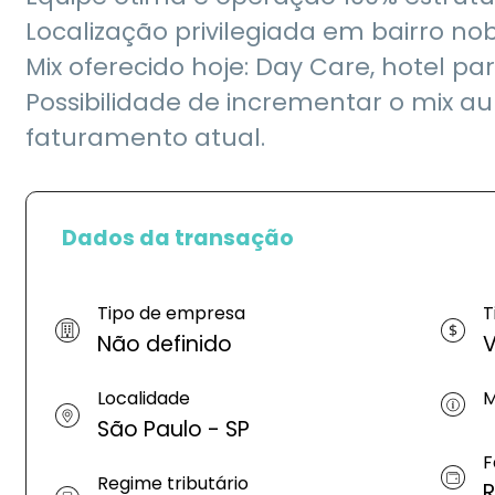
Localização privilegiada em bairro no
Mix oferecido hoje: Day Care, hotel pa
Possibilidade de incrementar o mix 
faturamento atual.
Dados da transação
Tipo de empresa
T
Não definido
V
Localidade
M
São Paulo - SP
F
Regime tributário
R