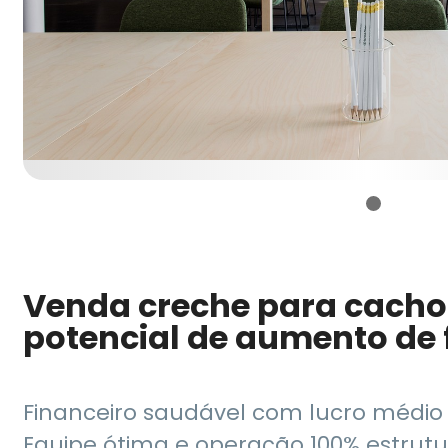
Venda creche para cacho
potencial de aumento de
Financeiro saudável com lucro médio 
Equipe ótima e operação 100% estrutu