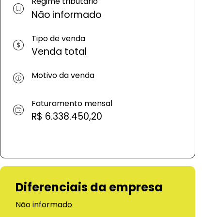
Regime tributário
Não informado
Tipo de venda
Venda total
Motivo da venda
Faturamento mensal
R$ 6.338.450,20
Diferenciais da empresa
Não informado