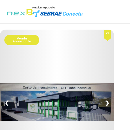
Plataforma parceira:
Venda
Anunciante
❮
❯