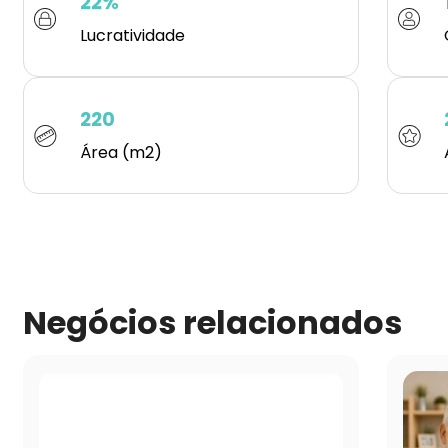
22%
Lucratividade
220
Área (m2)
Negócios relacionados