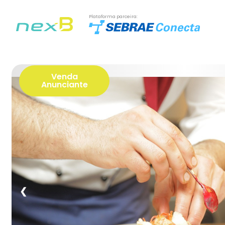
Plataforma parceira:
Venda
Anunciante
❮