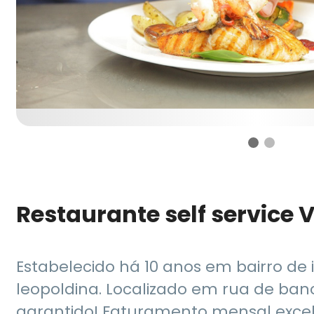
Restaurante self service 
Estabelecido há 10 anos em bairro de 
leopoldina. Localizado em rua de ban
garantido! Faturamento mensal exce