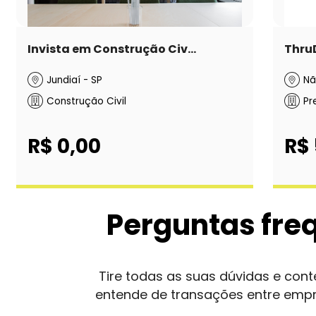
Invista em Construção Civ...
Thru
Jundiaí - SP
Nã
Construção Civil
Pr
R$ 0,00
R$
Perguntas fre
Tire todas as suas dúvidas e co
entende de transações entre emp