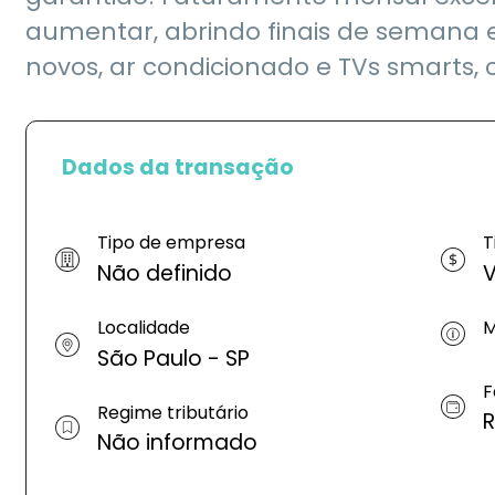
aumentar, abrindo finais de semana e
novos, ar condicionado e TVs smarts, câ
Dados da transação
Tipo de empresa
T
Não definido
V
Localidade
M
São Paulo - SP
F
Regime tributário
R
Não informado