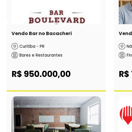
Vendo Bar no Bacacheri
Venda
Curitiba - PR
Nã
Bares e Restaurantes
Fi
R$ 950.000,00
R$ 