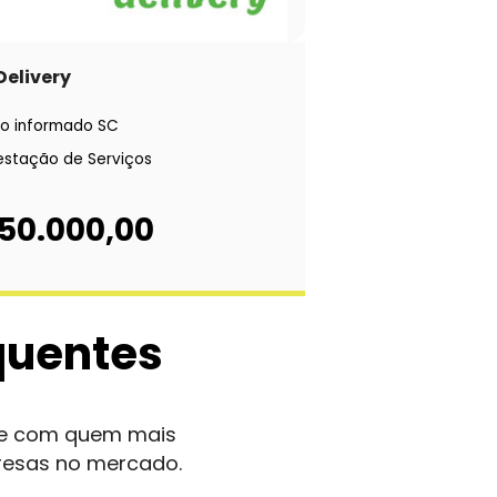
Delivery
o informado SC
estação de Serviços
 50.000,00
quentes
nte com quem mais
resas no mercado.