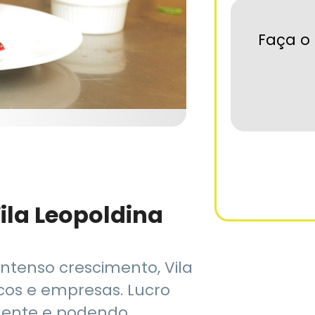
Faça o 
Vila Leopoldina
intenso crescimento, Vila
cos e empresas. Lucro
lente e podendo