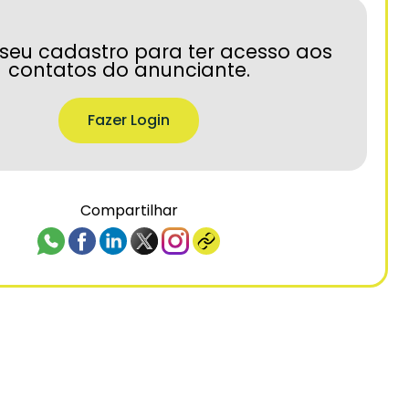
seu cadastro para ter acesso aos
contatos do anunciante.
Fazer Login
Compartilhar