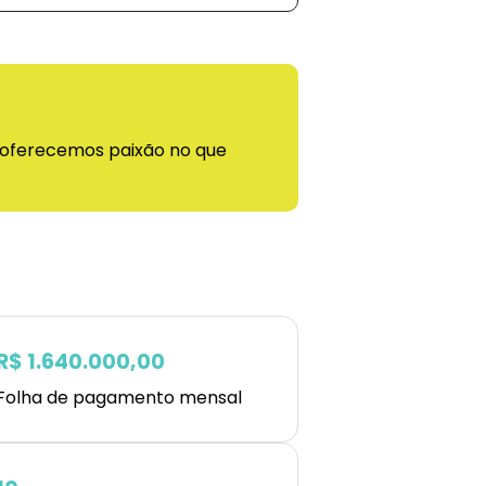
 oferecemos paixão no que
R$ 1.640.000,00
Folha de pagamento mensal