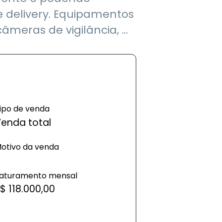
 delivery. Equipamentos
meras de vigilância, ...
ipo de venda
enda total
otivo da venda
aturamento mensal
$ 118.000,00