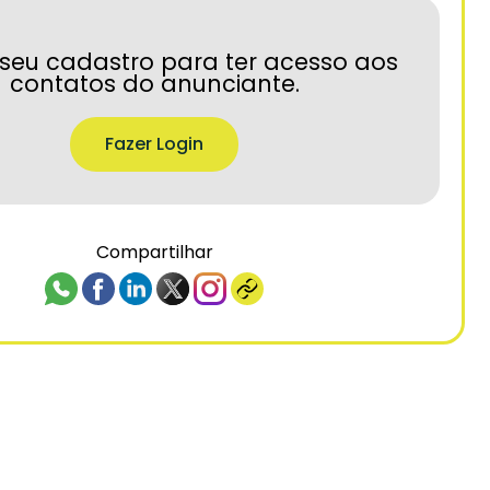
seu cadastro para ter acesso aos
contatos do anunciante.
Fazer Login
Compartilhar