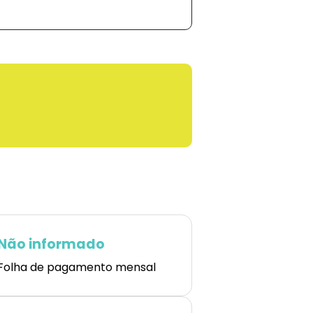
Não informado
Folha de pagamento mensal