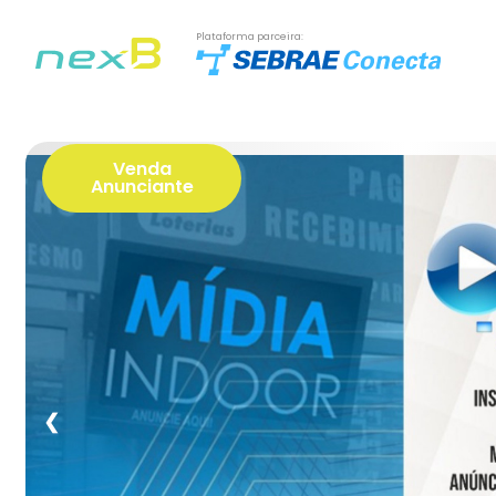
Plataforma parceira:
Venda
Anunciante
❮