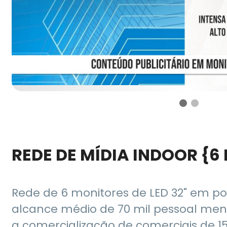
REDE DE MÍDIA INDOOR {6
Rede de 6 monitores de LED 32" em po
alcance médio de 70 mil pessoal mens
a comercialização de comerciais de 1