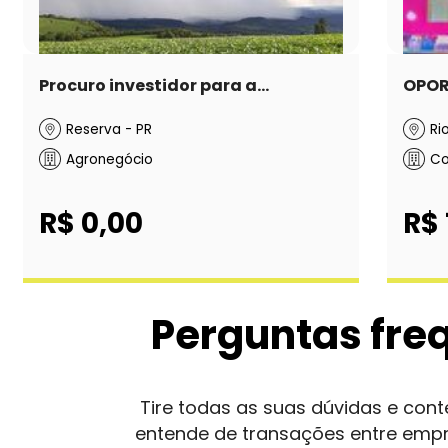
Procuro investidor para a...
OPOR
Reserva - PR
Ri
Agronegócio
Co
R$ 0,00
R$ 
Perguntas fre
Tire todas as suas dúvidas e co
entende de transações entre emp