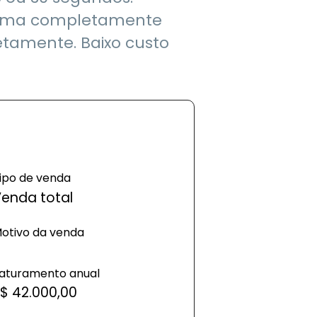
stema completamente
etamente. Baixo custo
ipo de venda
enda total
otivo da venda
aturamento anual
$ 42.000,00