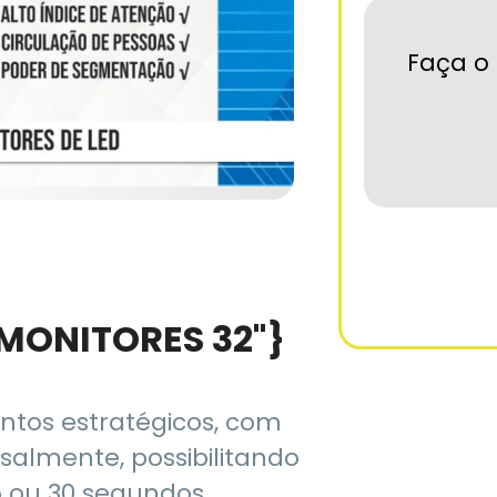
Faça o 
 MONITORES 32"}
ntos estratégicos, com
almente, possibilitando
5 ou 30 segundos.