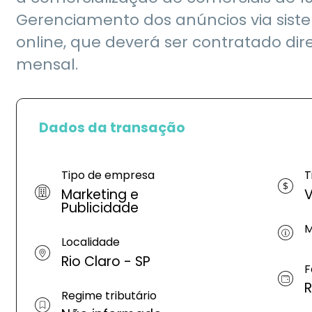
Gerenciamento dos anúncios via si
online, que deverá ser contratado dir
mensal.
Dados da transação
Tipo de empresa
T
Marketing e
V
Publicidade
M
Localidade
Rio Claro - SP
F
R
Regime tributário