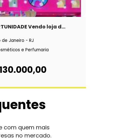
TUNIDADE Vendo loja d...
o de Janeiro - RJ
sméticos e Perfumaria
130.000,00
quentes
nte com quem mais
resas no mercado.