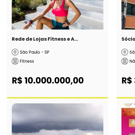
Rede de Lojas Fitness e A...
Sócio
São Paulo - SP
Sã
Fitness
Nã
R$ 10.000.000,00
R$ 