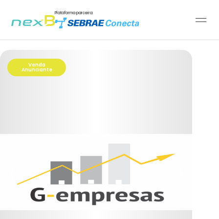
Plataforma parceira:
Venda
Anunciante
❮
❯