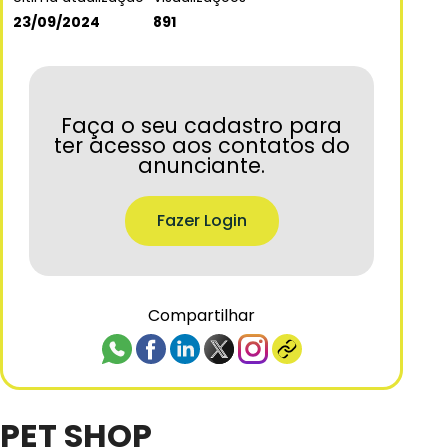
23/09/2024
891
Faça o seu cadastro para
ter acesso aos contatos do
anunciante.
Fazer Login
Compartilhar
PET SHOP