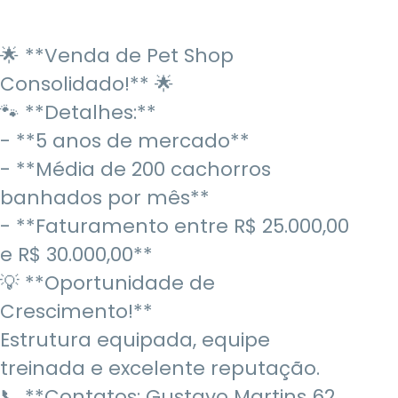
🌟 **Venda de Pet Shop
Consolidado!** 🌟
🐾 **Detalhes:**
- **5 anos de mercado**
- **Média de 200 cachorros
banhados por mês**
- **Faturamento entre R$ 25.000,00
e R$ 30.000,00**
💡 **Oportunidade de
Crescimento!**
Estrutura equipada, equipe
treinada e excelente reputação.
📞 **Contatos: Gustavo Martins 62