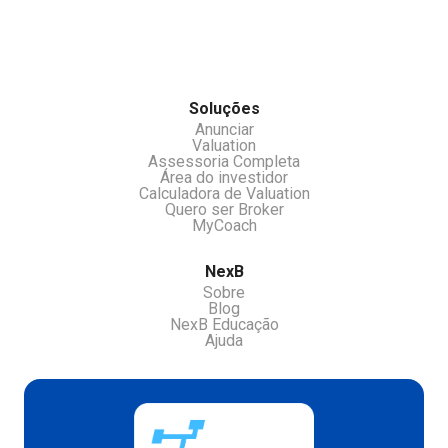
chamar nossos atendentes pelo chat.
Soluções
Anunciar
Valuation
Assessoria Completa
Área do investidor
Calculadora de Valuation
Quero ser Broker
MyCoach
NexB
Sobre
Blog
NexB Educação
Ajuda