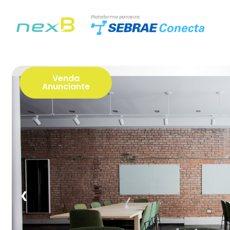
Plataforma parceira:
Venda
Anunciante
❮