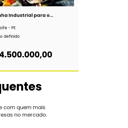
ha Industrial para o...
cife - PE
o definido
 4.500.000,00
quentes
nte com quem mais
resas no mercado.