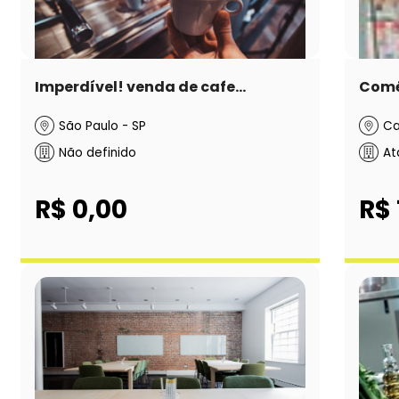
Imperdível! venda de cafe...
Comér
São Paulo - SP
Ca
Não definido
At
R$ 0,00
R$ 