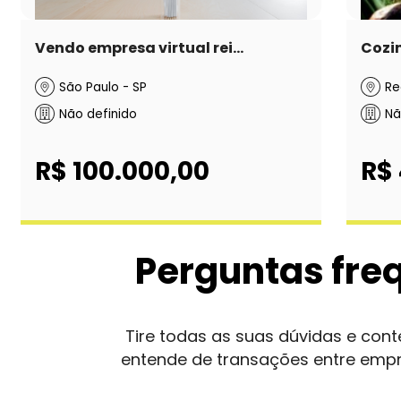
Vendo empresa virtual rei...
Cozin
São Paulo - SP
Re
Não definido
Nã
R$ 100.000,00
R$
Perguntas fre
Tire todas as suas dúvidas e co
entende de transações entre emp