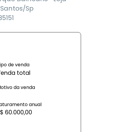
-Santos/Sp
5151
ipo de venda
enda total
otivo da venda
aturamento anual
$ 60.000,00