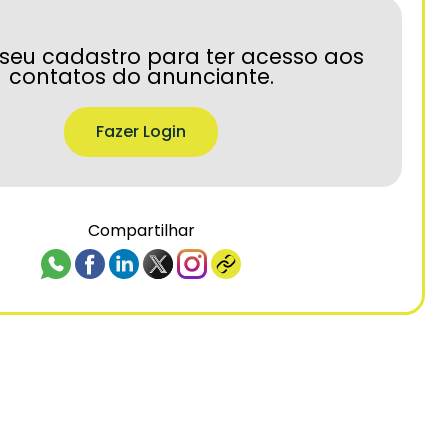
seu cadastro para ter acesso aos
contatos do anunciante.
Fazer Login
Compartilhar