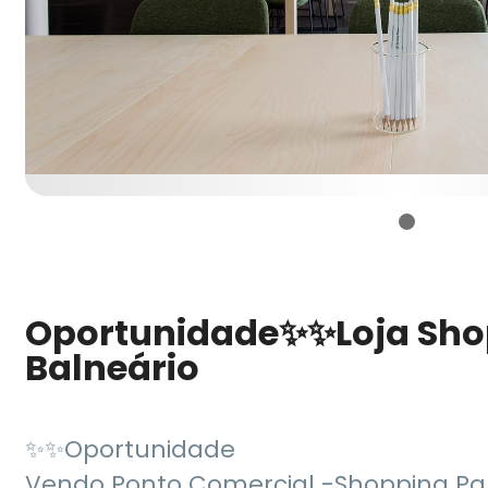
Oportunidade✨✨Loja Sho
Balneário
✨✨Oportunidade
Vendo Ponto Comercial -Shopping Par