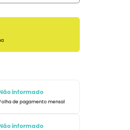
ma
Não informado
Folha de pagamento mensal
Não informado