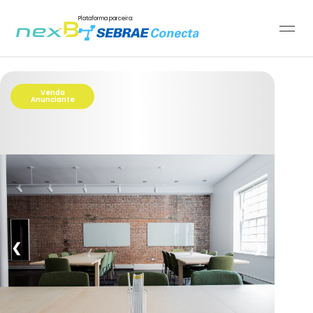
Plataforma parceira:
Venda
Anunciante
❮
❯