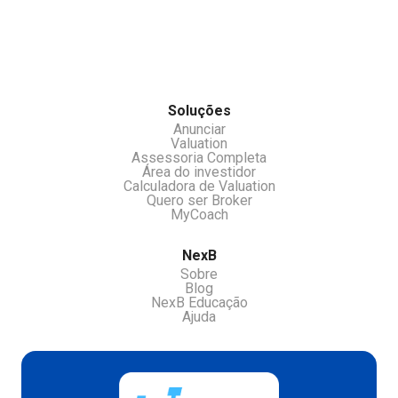
chamar nossos atendentes pelo chat.
Soluções
Anunciar
Valuation
Assessoria Completa
Área do investidor
Calculadora de Valuation
Quero ser Broker
MyCoach
NexB
Sobre
Blog
NexB Educação
Ajuda