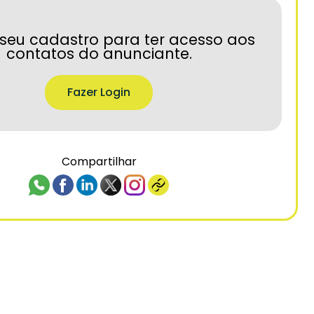
seu cadastro para ter acesso aos
contatos do anunciante.
Fazer Login
Compartilhar