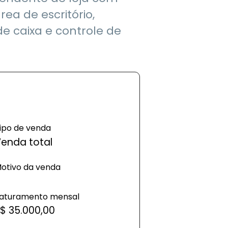
ea de escritório,
e caixa e controle de
ipo de venda
enda total
otivo da venda
aturamento mensal
$ 35.000,00