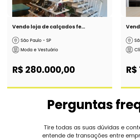
Vendo loja de calçados fe...
Vende
São Paulo - SP
Sã
Moda e Vestuário
Cl
R$ 280.000,00
R$ 
Perguntas fre
Tire todas as suas dúvidas e co
entende de transações entre emp