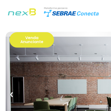
Plataforma parceira:
Venda
Anunciante
❮