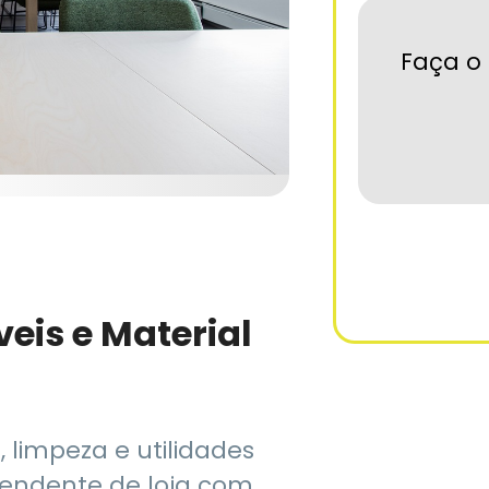
Faça o 
eis e Material
, limpeza e utilidades
pendente de loja com