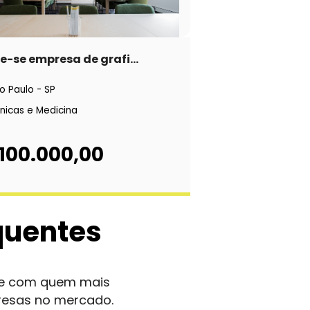
-se empresa de grafi...
o Paulo - SP
ínicas e Medicina
100.000,00
quentes
nte com quem mais
resas no mercado.