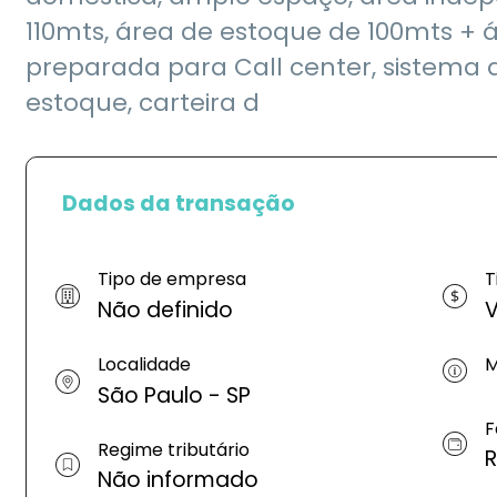
110mts, área de estoque de 100mts + ár
preparada para Call center, sistema d
estoque, carteira d
Dados da transação
Tipo de empresa
T
Não definido
V
Localidade
M
São Paulo - SP
F
Regime tributário
R
Não informado