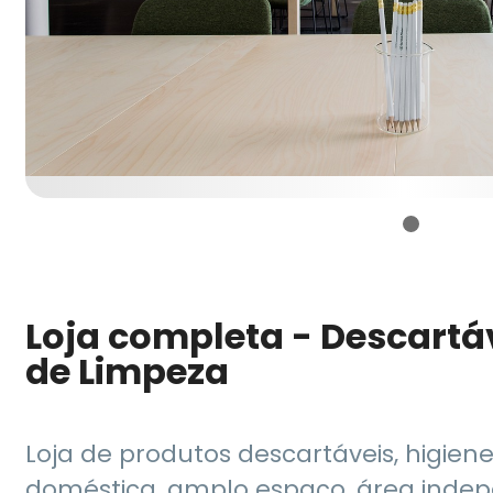
Loja completa - Descartáv
de Limpeza
Loja de produtos descartáveis, higiene
doméstica, amplo espaço, área inde