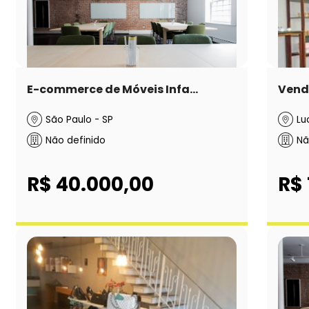
E-commerce de Móveis Infa...
Venda
São Paulo - SP
Lu
Não definido
Nã
R$ 40.000,00
R$