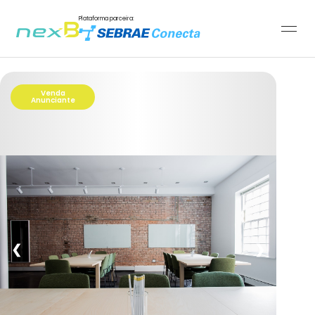
Plataforma parceira:
Venda
Anunciante
❮
❯