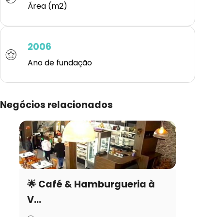
Área (m2)
2006
Ano de fundação
Negócios relacionados
🌟 Café & Hamburgueria à
V...