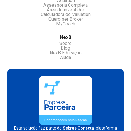
Valuation
Assessoria Completa
Área do investidor
Calculadora de Valuation
Quero ser Broker
MyCoach
NexB
Sobre
Blog
NexB Educação
Ajuda
Esta solução faz parte do
Sebrae Conecta
, plataforma