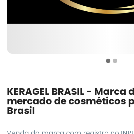
KERAGEL BRASIL - Marca 
mercado de cosméticos 
Brasil
Venda da marca com registro no INP