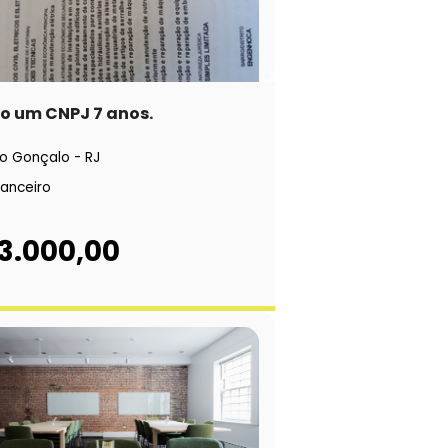
o um CNPJ 7 anos.
o Gonçalo - RJ
nanceiro
3.000,00