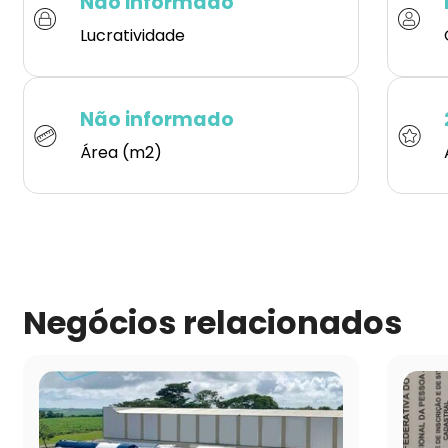
Não informado
Lucratividade
Não informado
Área (m2)
Negócios relacionados