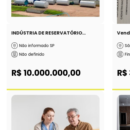
INDÚSTRIA DE RESERVATÓRIO...
Vend
Não informado SP
Sã
Não definido
Fi
R$ 10.000.000,00
R$ 