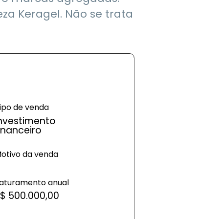
eza Keragel. Não se trata
ipo de venda
nvestimento
inanceiro
otivo da venda
aturamento anual
$ 500.000,00