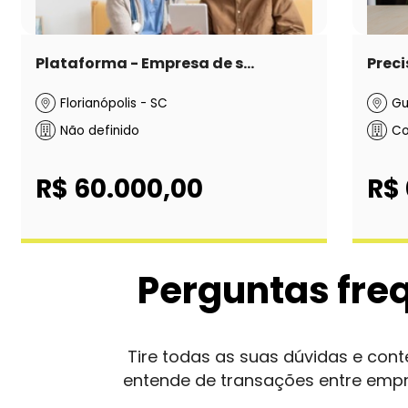
Plataforma - Empresa de s...
Preci
Florianópolis - SC
Gu
Não definido
Co
R$ 60.000,00
R$ 
Perguntas fre
Tire todas as suas dúvidas e co
entende de transações entre emp