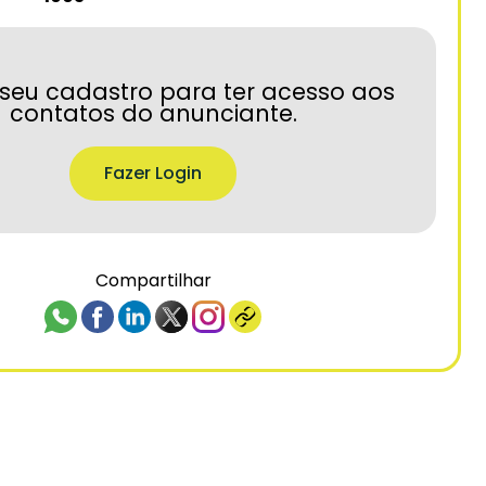
seu cadastro para ter acesso aos
contatos do anunciante.
Fazer Login
Compartilhar