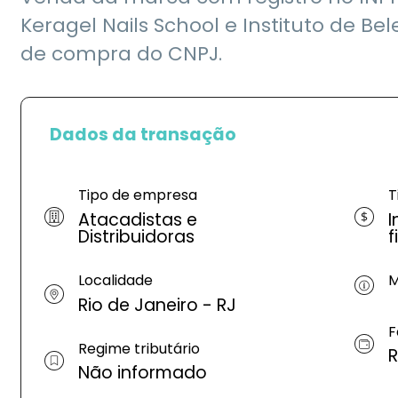
Keragel Nails School e Instituto de Bel
de compra do CNPJ.
Dados da transação
Tipo de empresa
T
Atacadistas e
I
Distribuidoras
f
Localidade
M
Rio de Janeiro - RJ
F
Regime tributário
R
Não informado