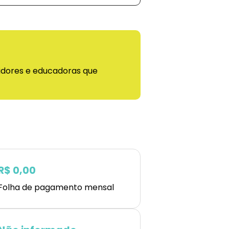
uidores e educadoras que
R$ 0,00
Folha de pagamento mensal