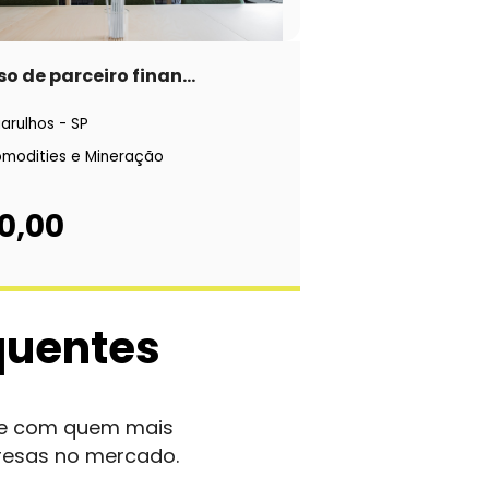
so de parceiro finan...
arulhos - SP
modities e Mineração
0,00
quentes
nte com quem mais
resas no mercado.