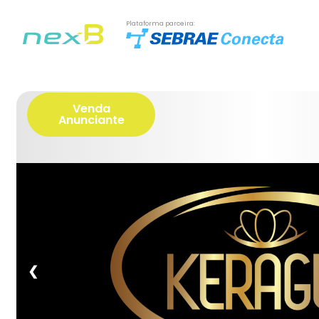
Plataforma parceira:
Venda
Anunciante
❮