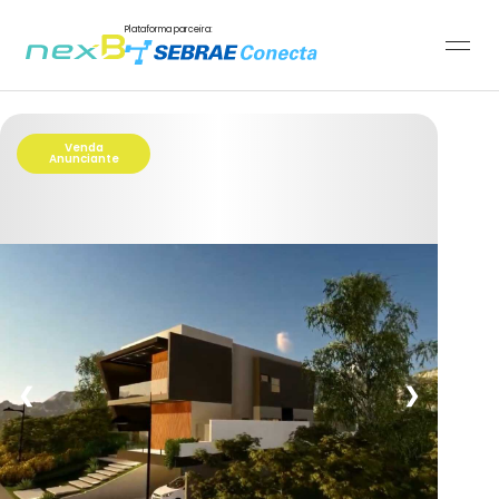
Plataforma parceira:
Venda
Anunciante
❮
❯