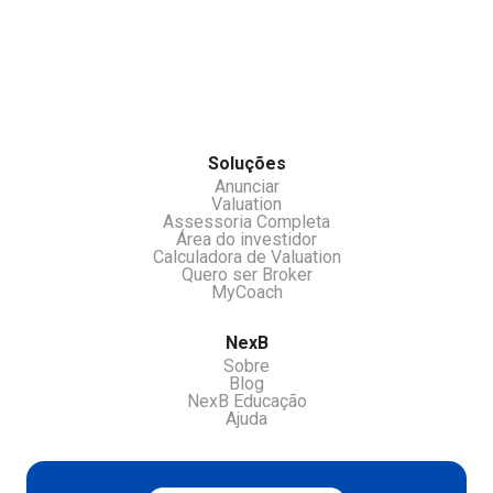
investidores e receber oportunidades e ou
533370
chamar nossos atendentes pelo chat.
Soluções
Anunciar
Valuation
Assessoria Completa
Área do investidor
Calculadora de Valuation
Quero ser Broker
MyCoach
NexB
Sobre
Blog
NexB Educação
Ajuda