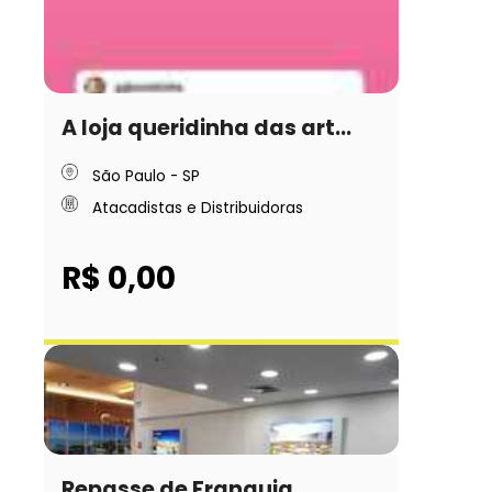
A loja queridinha das art...
São Paulo - SP
Atacadistas e Distribuidoras
R$ 0,00
Repasse de Franquia