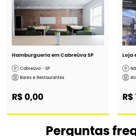
Hamburgueria em Cabreúva SP
Loja 
Cabreúva - SP
Nã
Bares e Restaurantes
At
R$ 0,00
R$
Perguntas fre