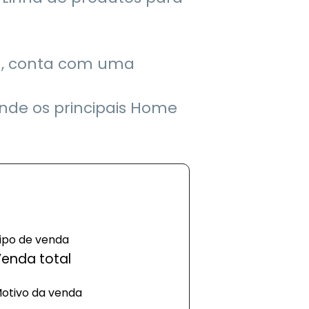
da, conta com uma
nde os principais Home
ipo de venda
enda total
otivo da venda