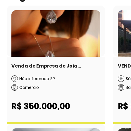
Venda de Empresa de Joia...
VENDE
Não informado SP
Sã
Comércio
Ba
R$ 350.000,00
R$