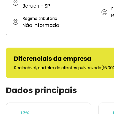
Barueri - SP
F
R
Regime tributário
Não informado
Diferenciais da empresa
Realocável, carteira de clientes pulverizada(16.0
Dados principais
17%