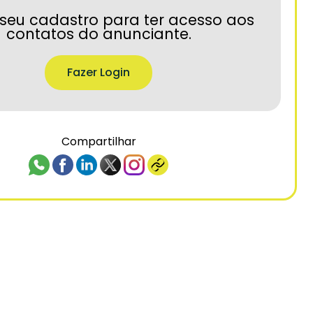
seu cadastro para ter acesso aos
contatos do anunciante.
Fazer Login
Compartilhar