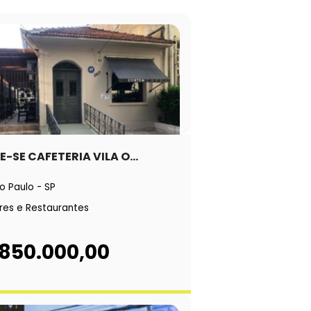
-SE CAFETERIA VILA O...
o Paulo - SP
res e Restaurantes
 850.000,00