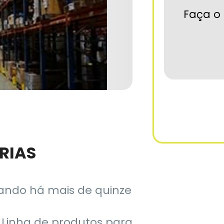
Faça o 
RIAS
ando há mais de quinze
Linha de produtos para