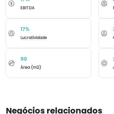
EBITDA
17%
Lucratividade
50
Área (m2)
Negócios relacionados