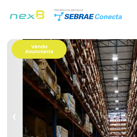
Plataforma parceira:
Venda
Anunciante
❮