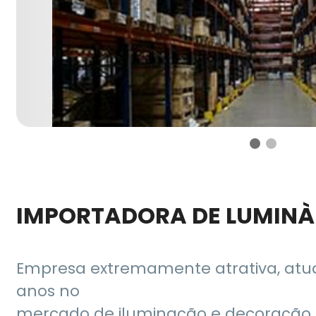
IMPORTADORA DE LUMINÀ
Empresa extremamente atrativa, atu
anos no
mercado de iluminação e decoração. 