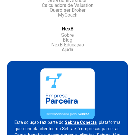
Área do investidor
Calculadora de Valuation
Quero ser Broker
MyCoach
NexB
Sobre
Blog
NexB Educação
Ajuda
Esta solução faz parte do
Sebrae Conecta
, plataforma
que conecta clientes do Sebrae à empresas parceiras.
Como benefício dessa parceria, clientes Sebrae têm