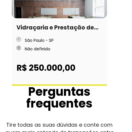
Vidraçaria e Prestação de...
São Paulo - SP
Não definido
R$ 250.000,00
Perguntas
frequentes
Tire todas as suas dúvidas e conte com