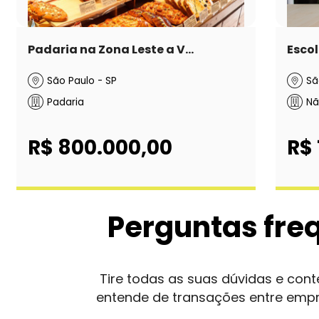
Padaria na Zona Leste a V...
Escol
São Paulo - SP
Sã
Padaria
Nã
R$ 800.000,00
R$ 
Perguntas fre
Tire todas as suas dúvidas e co
entende de transações entre emp