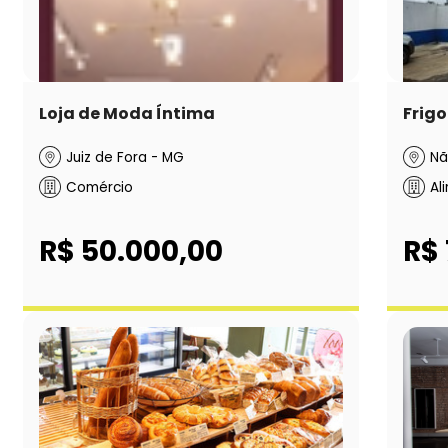
Loja de Moda Íntima
Frigo
Juiz de Fora - MG
Nã
Comércio
Al
R$ 50.000,00
R$