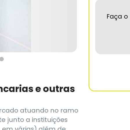
Faça o 
carias e outras
rcado atuando no ramo
 junto a instituições
 em várias) além de