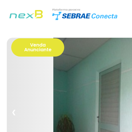
Plataforma parceira:
Venda
Anunciante
❮