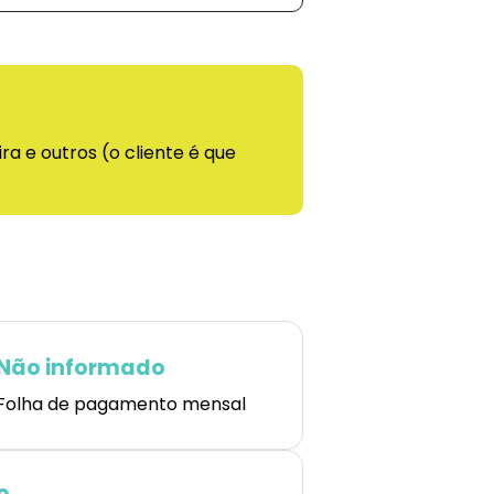
ra e outros (o cliente é que
Não informado
Folha de pagamento mensal