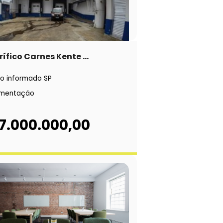
rífico Carnes Kente ...
o informado SP
imentação
 7.000.000,00