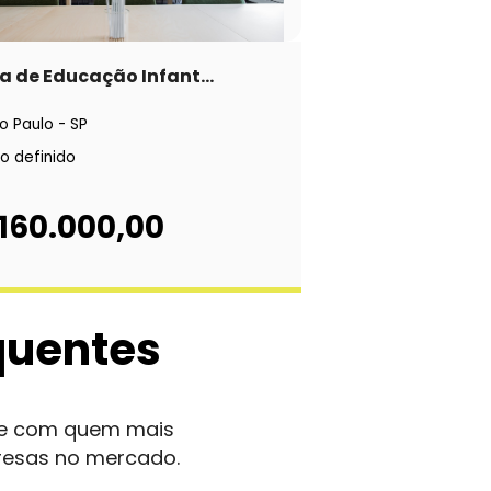
a de Educação Infant...
o Paulo - SP
o definido
160.000,00
quentes
nte com quem mais
resas no mercado.