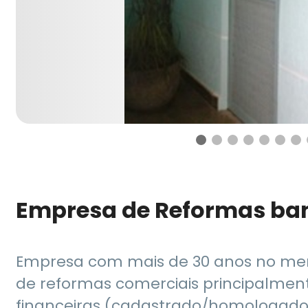
Empresa de Reformas ban
Empresa com mais de 30 anos no me
de reformas comerciais principalmente
financeiras (cadastrado/homologado