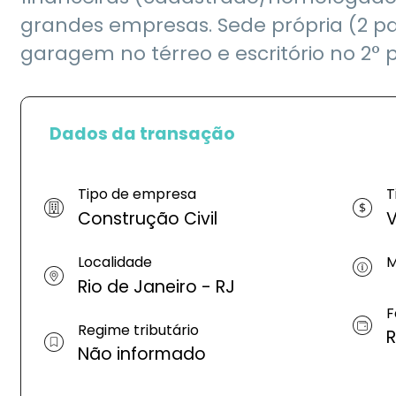
grandes empresas. Sede própria (2 pa
garagem no térreo e escritório no 2° p
Dados da transação
Tipo de empresa
T
Construção Civil
V
Localidade
M
Rio de Janeiro - RJ
F
Regime tributário
R
Não informado