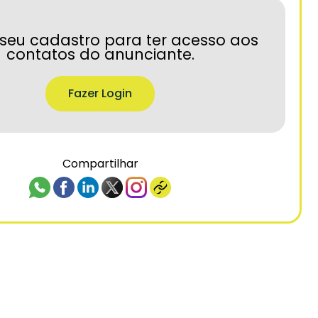
seu cadastro para ter acesso aos
contatos do anunciante.
Fazer Login
Compartilhar