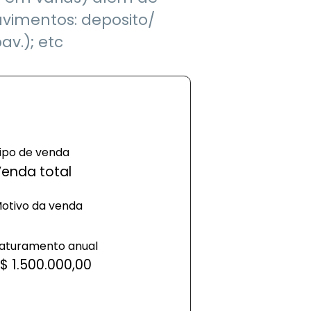
vimentos: deposito/
av.); etc
ipo de venda
enda total
otivo da venda
aturamento anual
$ 1.500.000,00