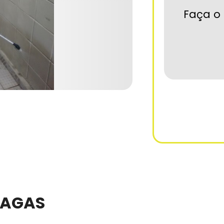
Faça o 
RAGAS