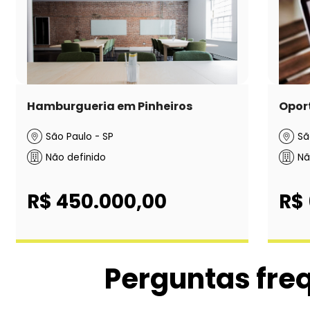
Hamburgueria em Pinheiros
Oport
São Paulo - SP
Sã
Não definido
Nã
R$ 450.000,00
R$
Perguntas fre