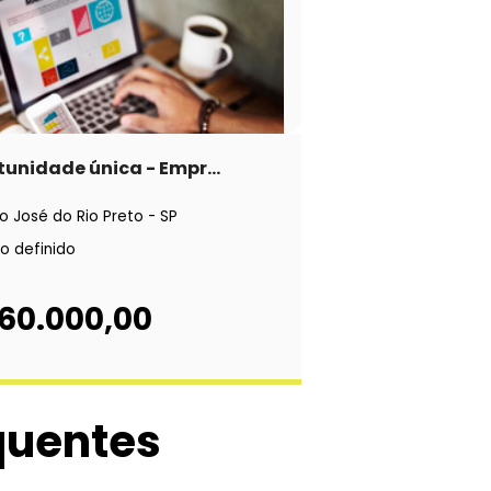
unidade única - Empr...
o José do Rio Preto - SP
o definido
 60.000,00
quentes