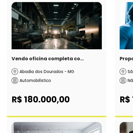
Vendo oficina completa co...
Propo
Abadia dos Dourados - MG
Sã
Automobilístico
Nã
R$ 180.000,00
R$ 