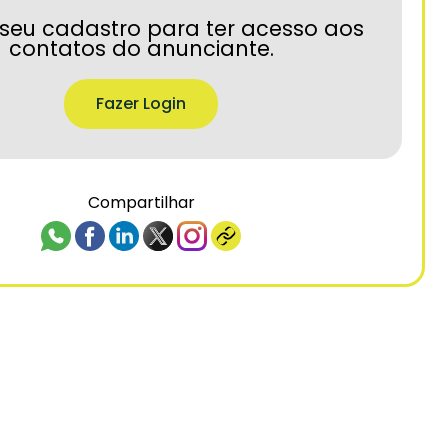
seu cadastro para ter acesso aos
contatos do anunciante.
Fazer Login
Compartilhar