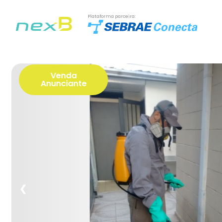
Plataforma parceira:
Venda
Anunciante
❮