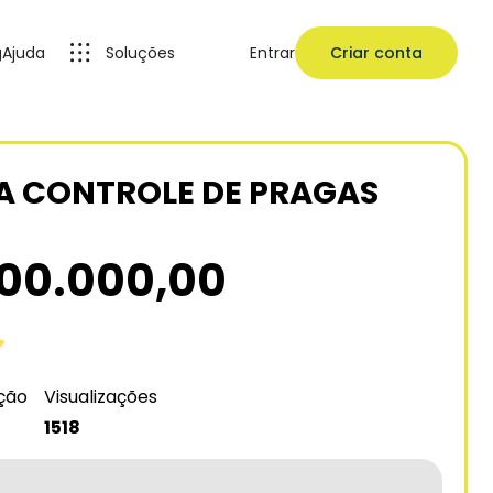
g
Ajuda
Soluções
Entrar
Criar conta
A CONTROLE DE PRAGAS
800.000,00
ação
Visualizações
1518