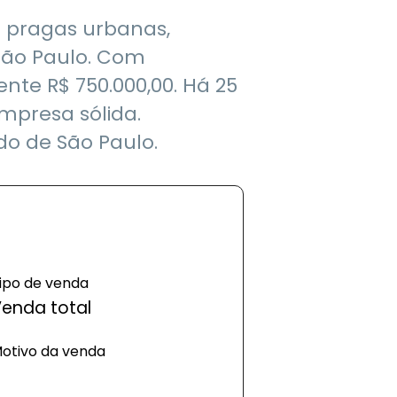
e pragas urbanas,
 São Paulo. Com
te R$ 750.000,00. Há 25
presa sólida.
do de São Paulo.
ipo de venda
enda total
otivo da venda