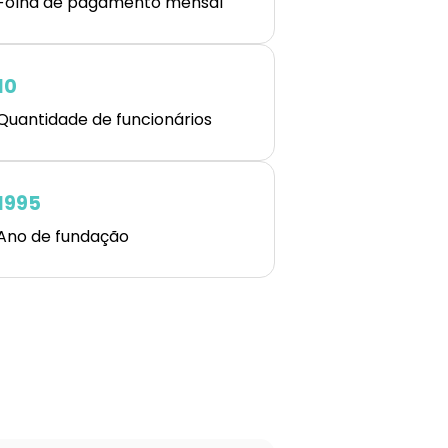
Folha de pagamento mensal
10
Quantidade de funcionários
1995
Ano de fundação