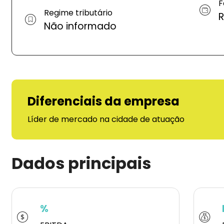
F
Regime tributário
R
Não informado
Diferenciais da empresa
Líder de mercado na cidade de atuação
Dados principais
%