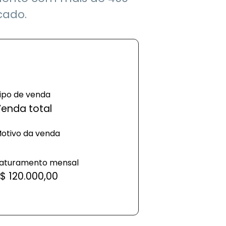
cado.
ipo de venda
enda total
otivo da venda
aturamento mensal
$ 120.000,00