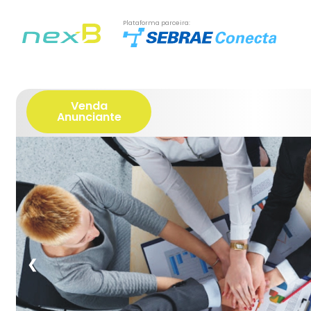
Plataforma parceira:
Venda
Anunciante
❮