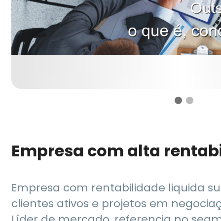
Empresa com alta rentab
Empresa com rentabilidade liquida s
clientes ativos e projetos em negocia
Líder de mercado, referencia no seg