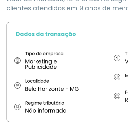
clientes atendidos em 9 anos de mer
Dados da transação
Tipo de empresa
T
Marketing e
V
Publicidade
M
Localidade
Belo Horizonte - MG
F
R
Regime tributário
Não informado