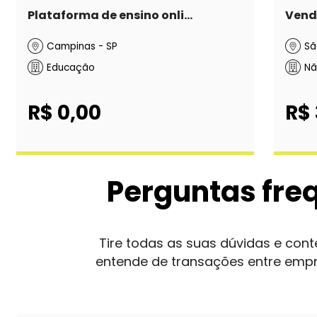
Plataforma de ensino onli...
Vend
Campinas - SP
Sã
Educação
Nã
R$ 0,00
R$
Perguntas fre
Tire todas as suas dúvidas e co
entende de transações entre emp