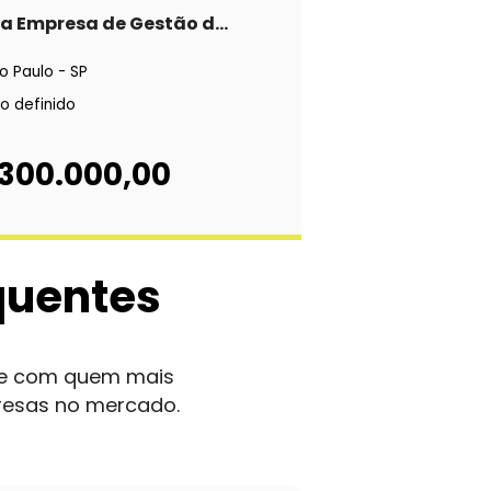
a Empresa de Gestão d...
o Paulo - SP
o definido
 300.000,00
quentes
nte com quem mais
resas no mercado.