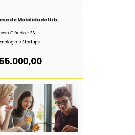
sa de Mobilidade Urb...
onso Cláudio - ES
cnologia e Startups
 55.000,00