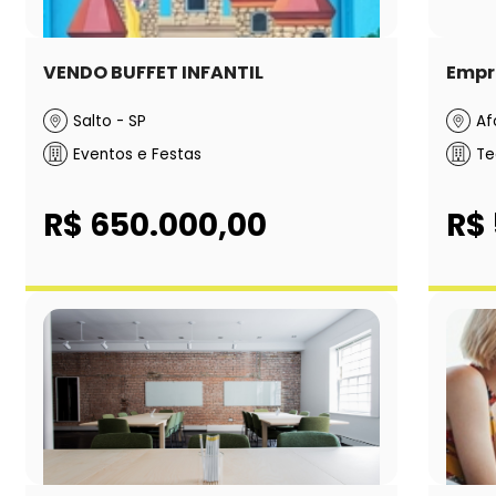
VENDO BUFFET INFANTIL
Empre
Salto - SP
Af
Eventos e Festas
Te
R$ 650.000,00
R$