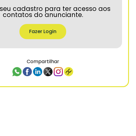
seu cadastro para ter acesso aos
contatos do anunciante.
Fazer Login
Compartilhar