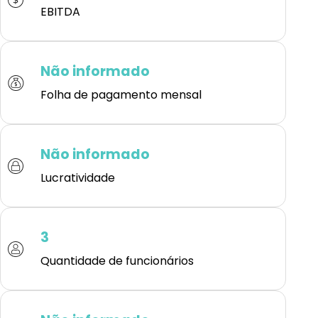
EBITDA
Não informado
Folha de pagamento mensal
Não informado
Lucratividade
3
Quantidade de funcionários