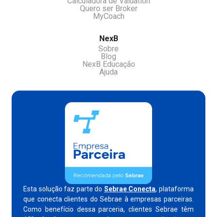
Calculadora de Valuation
Quero ser Broker
MyCoach
NexB
Sobre
Blog
NexB Educação
Ajuda
Esta solução faz parte do
Sebrae Conecta
, plataforma
que conecta clientes do Sebrae à empresas parceiras.
Como benefício dessa parceria, clientes Sebrae têm