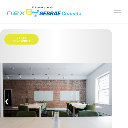
Plataforma parceira:
Venda
Anunciante
❮
❯