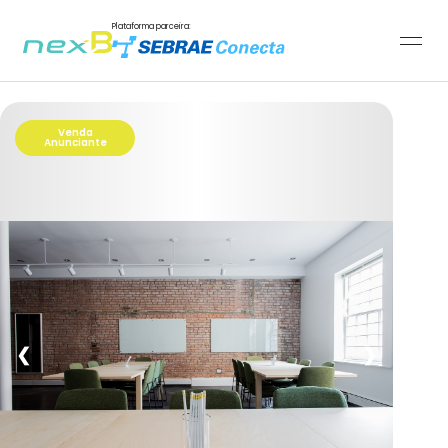
Plataforma parceira:
Venda
Anunciante
❮
❯