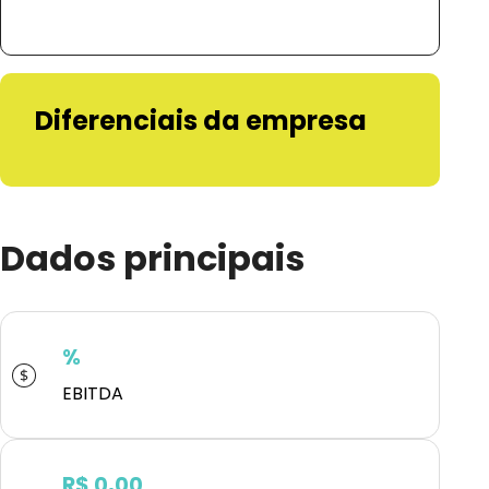
Diferenciais da empresa
Dados principais
%
EBITDA
R$ 0,00