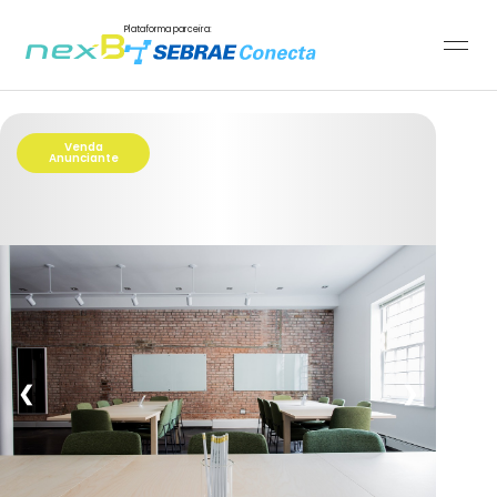
Plataforma parceira:
Venda
Anunciante
❮
❯