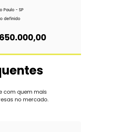
o Paulo - SP
o definido
 650.000,00
quentes
nte com quem mais
resas no mercado.