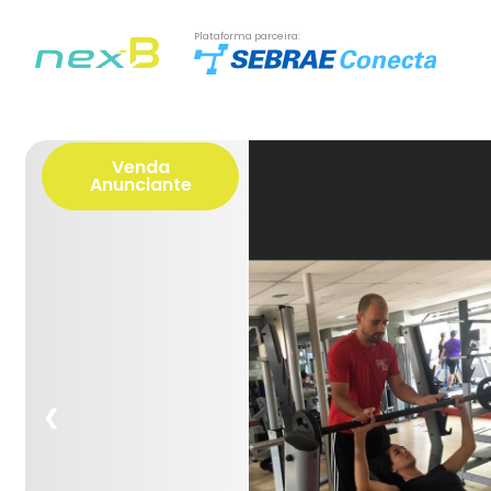
Plataforma parceira:
Venda
Anunciante
❮