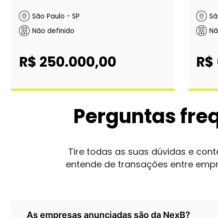
São Paulo - SP
Sã
Não definido
Nã
R$ 250.000,00
R$
Perguntas fre
Tire todas as suas dúvidas e co
entende de transações entre emp
As empresas anunciadas são da NexB?