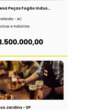
sa Peças Fogão Indus...
relândia - AC
bricas e Indústrias
1.500.000,00
os Jardins - SP