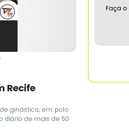
Faça o 
 Recife
de ginástica, em polo
xo diário de mais de 50