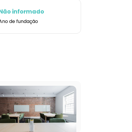
Não informado
Ano de fundação